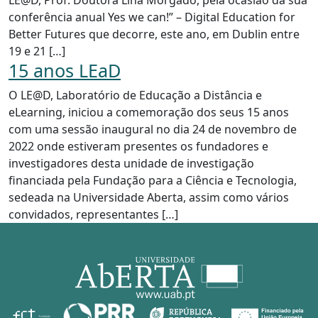
LE@D, Prof. Doutora Lina Morgado, pela ocasião da sua
conferência anual Yes we can!” – Digital Education for
Better Futures que decorre, este ano, em Dublin entre
19 e 21 […]
15 anos LEaD
O LE@D, Laboratório de Educação a Distância e
eLearning, iniciou a comemoração dos seus 15 anos
com uma sessão inaugural no dia 24 de novembro de
2022 onde estiveram presentes os fundadores e
investigadores desta unidade de investigação
financiada pela Fundação para a Ciência e Tecnologia,
sedeada na Universidade Aberta, assim como vários
convidados, representantes […]