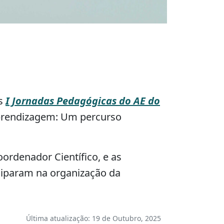
as
I Jornadas Pedagógicas do AE do
Aprendizagem: Um percurso
oordenador Científico, e as
ciparam na organização da
Última atualização: 19 de Outubro, 2025