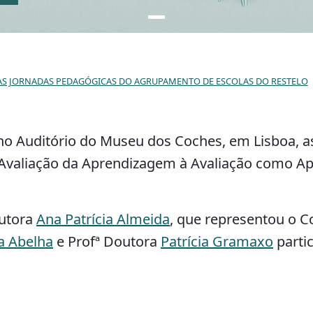
AS JORNADAS PEDAGÓGICAS DO AGRUPAMENTO DE ESCOLAS DO RESTELO
no Auditório do Museu dos Coches, em Lisboa, 
a Avaliação da Aprendizagem à Avaliação como 
outora
Ana Patrícia Almeida
, que representou o C
a Abelha
e Profª Doutora
Patrícia Gramaxo
parti