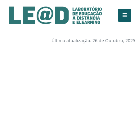
Ir para o conteúdo principal
Informações de acessibilidade
Mapa do site
Última atualização: 26 de Outubro, 2025