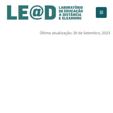
Ir para o conteúdo principal
Informações de acessibilidade
Mapa do site
Última atualização: 26 de Setembro, 2023