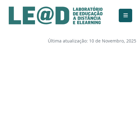
Ir para o conteúdo principal
Informações de acessibilidade
Mapa do site
Última atualização: 10 de Novembro, 2025