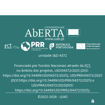
unidade I&D 4372
Financiado por Fundos Nacionais através da
FCT
,
no âmbito dos projetos,
UID/04372/2025 (DOI:
https://doi.org/10.54499/UID/04372/2025)
,
UID/PRR/04372/2025
(DOI:https://doi.org/10.54499/UID/PRR/04372/2025)
e
UID/PRR2/04372/2025(DOI:
https://doi.org/10.54499/UID/PRR2/04372/2025)
.
©2022-2026 · LEAD