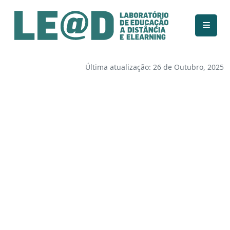
Ir para o conteúdo principal
Informações de acessibilidade
Mapa do site
Última atualização: 26 de Outubro, 2025