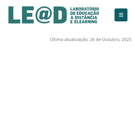
Ir para o conteúdo principal
Informações de acessibilidade
Mapa do site
Última atualização: 26 de Outubro, 2025