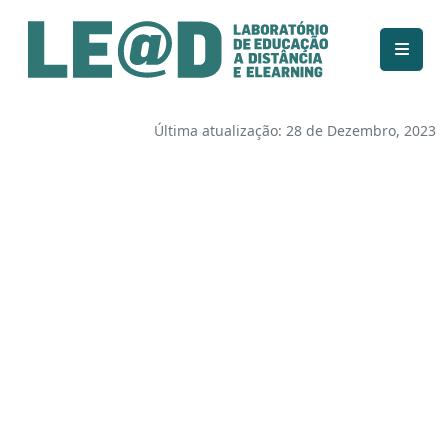
Ir para o conteúdo principal
Informações de acessibilidade
Mapa do site
Última atualização: 28 de Dezembro, 2023