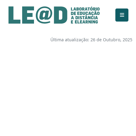
Ir para o conteúdo principal
Informações de acessibilidade
Mapa do site
Última atualização: 26 de Outubro, 2025