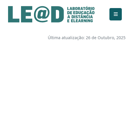
Ir para o conteúdo principal
Informações de acessibilidade
Mapa do site
Última atualização: 26 de Outubro, 2025