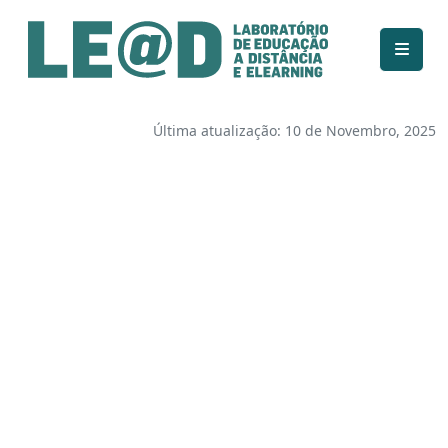
Ir para o conteúdo principal
Informações de acessibilidade
Mapa do site
Última atualização: 10 de Novembro, 2025