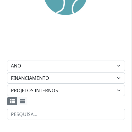
Ano:
Financiamento:
Type: