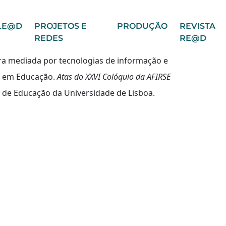
LE@D
PROJETOS E
PRODUÇÃO
REVISTA
REDES
RE@D
ora mediada por tecnologias de informação e
s em Educação.
Atas do XXVI Colóquio da AFIRSE
to de Educação da Universidade de Lisboa.