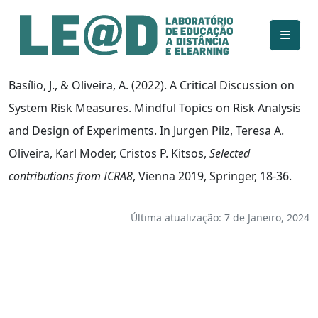
Ir para o conteúdo principal
Informações de acessibilidade
Mapa do site
Basílio, J., & Oliveira, A. (2022). A Critical Discussion on
System Risk Measures. Mindful Topics on Risk Analysis
and Design of Experiments. In Jurgen Pilz, Teresa A.
Oliveira, Karl Moder, Cristos P. Kitsos,
Selected
contributions from ICRA8
, Vienna 2019, Springer, 18-36.
Última atualização: 7 de Janeiro, 2024