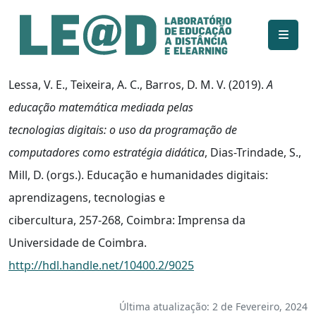
Ir para o conteúdo principal
Informações de acessibilidade
Mapa do site
Lessa, V. E., Teixeira, A. C., Barros, D. M. V. (2019).
A
educação matemática mediada pelas
tecnologias digitais: o uso da programação de
computadores como estratégia didática
, Dias-Trindade, S.,
Mill, D. (orgs.). Educação e humanidades digitais:
aprendizagens, tecnologias e
cibercultura, 257-268, Coimbra: Imprensa da
Universidade de Coimbra.
http://hdl.handle.net/10400.2/9025
Última atualização: 2 de Fevereiro, 2024