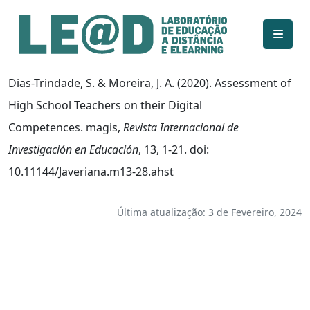
Ir para o conteúdo principal
Informações de acessibilidade
Mapa do site
Dias-Trindade, S. & Moreira, J. A. (2020). Assessment of
High School Teachers on their Digital
Competences. magis,
Revista Internacional de
Investigación en Educación
, 13, 1-21. doi:
10.11144/Javeriana.m13-28.ahst
Última atualização: 3 de Fevereiro, 2024