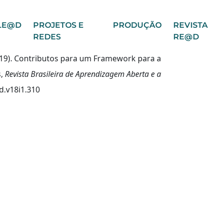
LE@D
PROJETOS E
PRODUÇÃO
REVISTA
REDES
RE@D
(2019). Contributos para um Framework para a
s,
Revista Brasileira de Aprendizagem Aberta e a
ad.v18i1.310