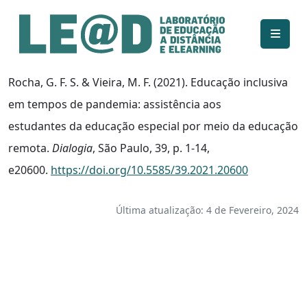
Ir para o conteúdo principal
Informações de acessibilidade
Mapa do site
Rocha, G. F. S. & Vieira, M. F. (2021). Educação inclusiva
em tempos de pandemia: assistência aos
estudantes da educação especial por meio da educação
remota.
Dialogia
, São Paulo, 39, p. 1-14,
e20600.
https://doi.org/10.5585/39.2021.20600
Última atualização: 4 de Fevereiro, 2024