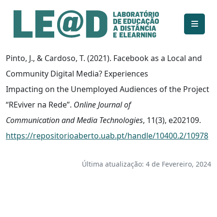
Ir para o conteúdo principal
Informações de acessibilidade
Mapa do site
Pinto, J., & Cardoso, T. (2021). Facebook as a Local and
Community Digital Media? Experiences
Impacting on the Unemployed Audiences of the Project
“REviver na Rede”.
Online Journal of
Communication and Media Technologies
, 11(3), e202109.
https://repositorioaberto.uab.pt/handle/10400.2/10978
Última atualização: 4 de Fevereiro, 2024