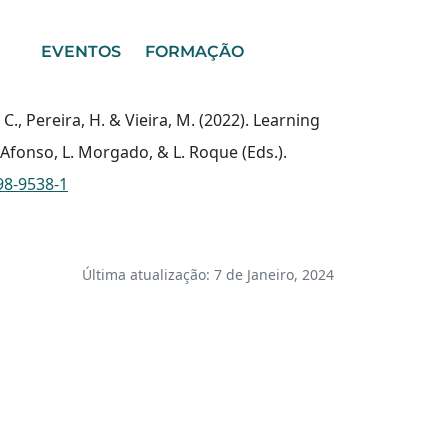
EVENTOS
FORMAÇÃO
, C., Pereira, H. & Vieira, M. (2022). Learning
fonso, L. Morgado, & L. Roque (Eds.).
98-9538-1
Última atualização: 7 de Janeiro, 2024