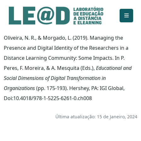
Ir para o conteúdo principal
Informações de acessibilidade
Mapa do site
Oliveira, N. R., & Morgado, L. (2019). Managing the
Presence and Digital Identity of the Researchers in a
Distance Learning Community: Some Impacts. In P.
Peres, F. Moreira, & A. Mesquita (Eds.),
Educational and
Social Dimensions of Digital Transformation in
Organizations
(pp. 175-193). Hershey, PA: IGI Global,
Doi:10.4018/978-1-5225-6261-0.ch008
Última atualização: 15 de Janeiro, 2024