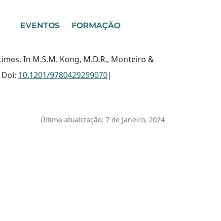
EVENTOS
FORMAÇÃO
 times. In M.S.M. Kong, M.D.R., Monteiro &
 Doi:
10.1201/9780429299070
|
Última atualização: 7 de Janeiro, 2024