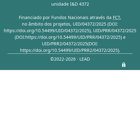
unidade I&D 4372
Financiado por Fundos Nacionais através da
FCT
,
no âmbito dos projetos,
UID/04372/2025 (DOI:
https://doi.org/10.54499/UID/04372/2025)
,
UID/PRR/04372/2025
(DOI:https://doi.org/10.54499/UID/PRR/04372/2025)
e
UID/PRR2/04372/2025(DOI:
https://doi.org/10.54499/UID/PRR2/04372/2025)
.
©2022-2026 · LEAD