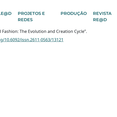
LE@D
PROJETOS E
PRODUÇÃO
REVISTA
REDES
RE@D
al Fashion: The Evolution and Creation Cycle”.
org/10.6092/issn.2611-0563/13121