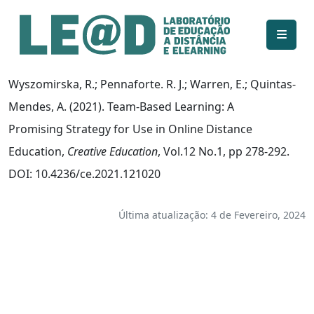
Ir para o conteúdo principal
Informações de acessibilidade
Mapa do site
Wyszomirska, R.; Pennaforte. R. J.; Warren, E.; Quintas-
Mendes, A. (2021). Team-Based Learning: A
Promising Strategy for Use in Online Distance
Education,
Creative Education
, Vol.12 No.1, pp 278-292.
DOI: 10.4236/ce.2021.121020
Última atualização: 4 de Fevereiro, 2024