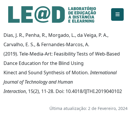
Ir para o conteúdo principal
Informações de acessibilidade
Mapa do site
Dias, J. R., Penha, R., Morgado, L., da Veiga, P. A.,
Carvalho, E. S., & Fernandes-Marcos, A.
(2019). Tele-Media-Art: Feasibility Tests of Web-Based
Dance Education for the Blind Using
Kinect and Sound Synthesis of Motion.
International
Journal of Technology and Human
Interaction
, 15(2), 11-28. Doi: 10.4018/IJTHI.2019040102
Última atualização: 2 de Fevereiro, 2024