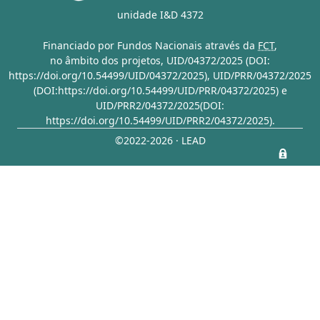
unidade I&D 4372
Financiado por Fundos Nacionais através da
FCT
,
no âmbito dos projetos,
UID/04372/2025 (DOI:
https://doi.org/10.54499/UID/04372/2025)
,
UID/PRR/04372/2025
(DOI:https://doi.org/10.54499/UID/PRR/04372/2025)
e
UID/PRR2/04372/2025(DOI:
https://doi.org/10.54499/UID/PRR2/04372/2025)
.
©2022-2026 · LEAD