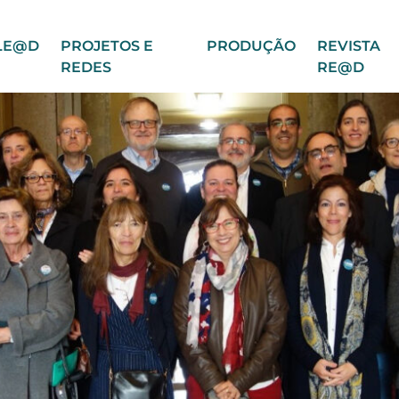
LE@D
PROJETOS E
PRODUÇÃO
REVISTA
REDES
RE@D