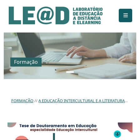
Ir para o conteúdo principal
Informações de acessibilidade
Mapa do site
Formação
FORMAÇÃO
A EDUCAÇÃO INTERCULTURAL E A LITERATURA INFANTIL PERSPETIVAS E PRÁTICAS NA EDUCAÇÃO INFANTIL: UM ESTUDO DE CASO.