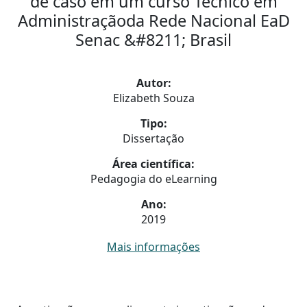
de caso em um curso Técnico em
Administraçãoda Rede Nacional EaD
Senac &#8211; Brasil
Autor:
Elizabeth Souza
Tipo:
Dissertação
Área científica:
Pedagogia do eLearning
Ano:
2019
Mais informações