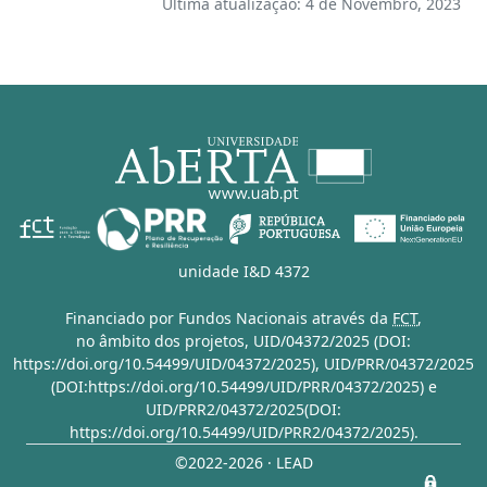
Última atualização: 4 de Novembro, 2023
unidade I&D 4372
Financiado por Fundos Nacionais através da
FCT
,
no âmbito dos projetos,
UID/04372/2025 (DOI:
https://doi.org/10.54499/UID/04372/2025)
,
UID/PRR/04372/2025
(DOI:https://doi.org/10.54499/UID/PRR/04372/2025)
e
UID/PRR2/04372/2025(DOI:
https://doi.org/10.54499/UID/PRR2/04372/2025)
.
©2022-2026 · LEAD