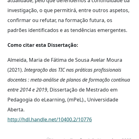
atualidade, pelo que defendemos a continuidade da
investigação, o que permitirá, entre outros aspetos,
confirmar ou refutar, na formação futura, os
padrões identificados e as tendências emergentes.
Como citar esta Dissertação:
Almeida, Maria de Fátima de Sousa Avelar Moura
(2021).
Integração das TIC nas práticas profissionais
docentes : meta-análise de planos de formação contínua
entre 2014 e 2019
, Dissertação de Mestrado em
Pedagogia do eLearning, (mPeL)., Universidade
Aberta.
http://hdl.handle.net/10400.2/10776