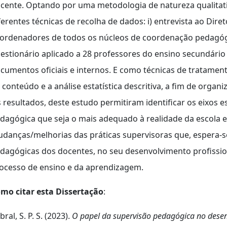
cente. Optando por uma metodologia de natureza qualitat
ferentes técnicas de recolha de dados: i) entrevista ao Dire
ordenadores de todos os núcleos de coordenação pedagógica
estionário aplicado a 28 professores do ensino secundário d
cumentos oficiais e internos. E como técnicas de tratament
 conteúdo e a análise estatística descritiva, a fim de organ
 resultados, deste estudo permitiram identificar os eixos
dagógica que seja o mais adequado à realidade da escola
danças/melhorias das práticas supervisoras que, espera-se
dagógicas dos docentes, no seu desenvolvimento profissi
ocesso de ensino e da aprendizagem.
mo citar esta Dissertação
:
bral, S. P. S. (2023).
O papel da supervisão pedagógica no desenv