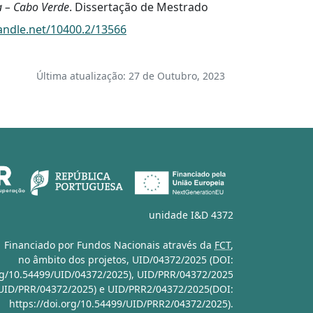
a – Cabo Verde
. Dissertação de Mestrado
handle.net/10400.2/13566
Última atualização: 27 de Outubro, 2023
unidade I&D 4372
Financiado por Fundos Nacionais através da
FCT
,
no âmbito dos projetos,
UID/04372/2025 (DOI:
org/10.54499/UID/04372/2025)
,
UID/PRR/04372/2025
/UID/PRR/04372/2025)
e
UID/PRR2/04372/2025(DOI:
https://doi.org/10.54499/UID/PRR2/04372/2025)
.