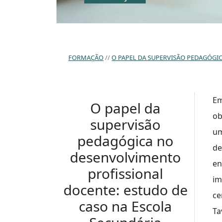
FORMAÇÃO
O PAPEL DA SUPERVISÃO PEDAGÓGICA NO
Em
O papel da
ob
supervisão
um
pedagógica no
de
desenvolvimento
en
profissional
im
docente: estudo de
ce
caso na Escola
Ta