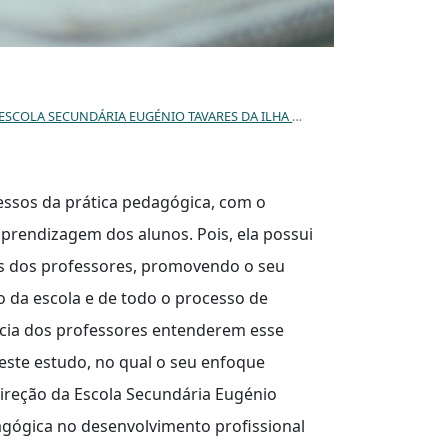
RIA EUGÉNIO TAVARES DA ILHA BRAVA – CABO VERDE.
essos da prática pedagógica, com o
prendizagem dos alunos. Pois, ela possui
s dos professores, promovendo o seu
o da escola e de todo o processo de
ncia dos professores entenderem esse
ste estudo, no qual o seu enfoque
ireção da Escola Secundária Eugénio
agógica no desenvolvimento profissional