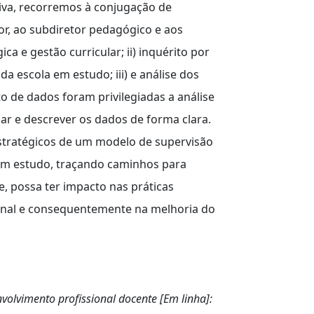
iva, recorremos à conjugação de
tor, ao subdiretor pedagógico e aos
 e gestão curricular; ii) inquérito por
a escola em estudo; iii) e análise dos
o de dados foram privilegiadas a análise
izar e descrever os dados de forma clara.
 estratégicos de um modelo de supervisão
 em estudo, traçando caminhos para
, possa ter impacto nas práticas
onal e consequentemente na melhoria do
olvimento profissional docente [Em linha]: