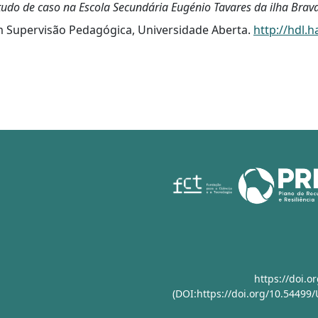
tudo de caso na Escola Secundária Eugénio Tavares da ilha Brav
 Supervisão Pedagógica, Universidade Aberta.
http://hdl.
https://doi.
(DOI:https://doi.org/10.54499