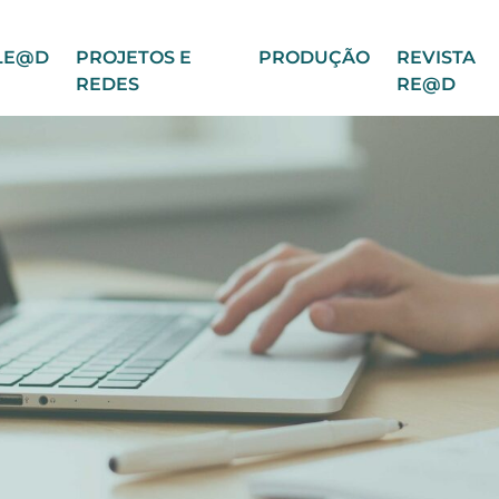
LE@D
PROJETOS E
PRODUÇÃO
REVISTA
REDES
RE@D