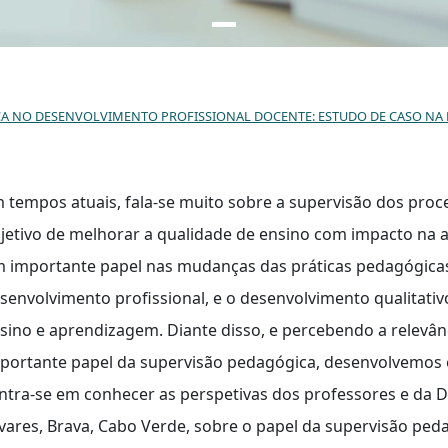
 DESENVOLVIMENTO PROFISSIONAL DOCENTE: ESTUDO DE CASO NA ESCOLA SECUNDÁ
 tempos atuais, fala-se muito sobre a supervisão dos proc
jetivo de melhorar a qualidade de ensino com impacto na a
 importante papel nas mudanças das práticas pedagógica
senvolvimento profissional, e o desenvolvimento qualitativ
sino e aprendizagem. Diante disso, e percebendo a relevâ
portante papel da supervisão pedagógica, desenvolvemos e
ntra-se em conhecer as perspetivas dos professores e da D
vares, Brava, Cabo Verde, sobre o papel da supervisão ped