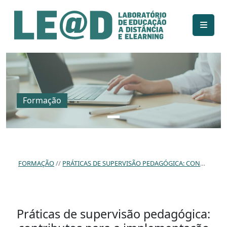
Ir para o conteúdo principal
Informações de acessibilidade
Mapa do site
Formação
FORMAÇÃO
PRÁTICAS DE SUPERVISÃO PEDAGÓGICA: CONTRIBUTOS PARA A IMPLEMENTAÇÃO DE ESTRATÉGIAS DE FEEDBACK
Práticas de supervisão pedagógica: