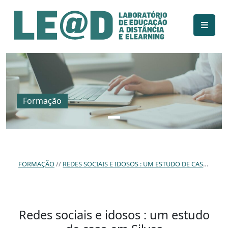
Ir para o conteúdo principal
Informações de acessibilidade
Mapa do site
Formação
FORMAÇÃO
REDES SOCIAIS E IDOSOS : UM ESTUDO DE CASO EM SILVES
Redes sociais e idosos : um estudo