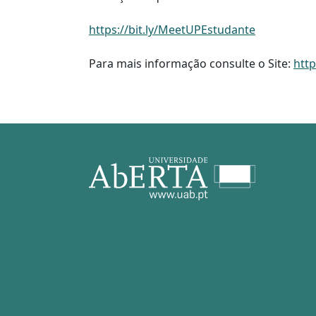
https://bit.ly/MeetUPEstudante
Para mais informação consulte o Site:
htt