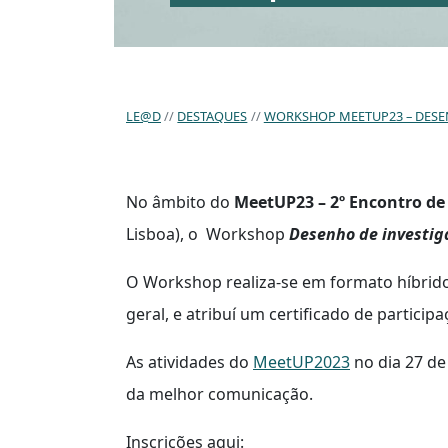
LE@D
DESTAQUES
WORKSHOP MEETUP23 – DESE
No âmbito do
MeetUP23 – 2º Encontro de
Lisboa), o Workshop
Desenho de investig
O Workshop realiza-se em formato híbrido 
geral, e atribuí um certificado de participa
As atividades do
MeetUP2023
no dia 27 de
da melhor comunicação.
Inscrições aqui: