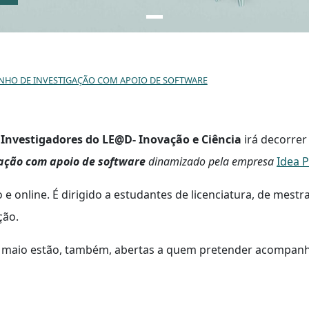
NHO DE INVESTIGAÇÃO COM APOIO DE SOFTWARE
 Investigadores do LE@D- Inovação e Ciência
irá decorrer
ação com apoio de software
dinamizado pela empresa
Idea P
e online. É dirigido a estudantes de licenciatura, de mes
ção.
 maio estão, também, abertas a quem pretender acompanha