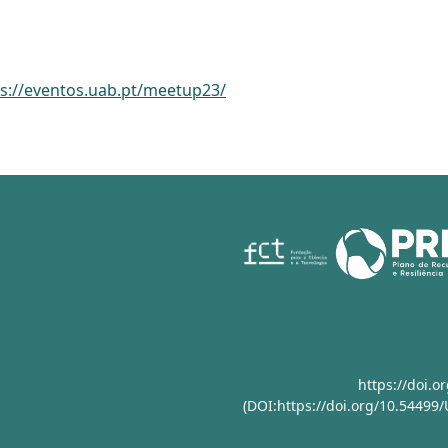
ps://eventos.uab.pt/meetup23/
https://doi.
(DOI:https://doi.org/10.54499