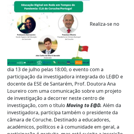
Realiza-se no
dia 13 de julho pelas 18:00, o evento com a
participação da investigadora integrada do LE@D e
docente da ESE de Santarém, Prof. Doutora Ana
Loureiro com uma comunicação sobre um projeto
de investigação a decorrer neste centro de
investigação, com o título
Moving to E@D.
Além da
investigadora, participa também o presidente da
câmara de Coruche. Destinado a educadores,
académicos, políticos e à comunidade em geral, a
participação é gratuita, mas está sujeita a inscrição