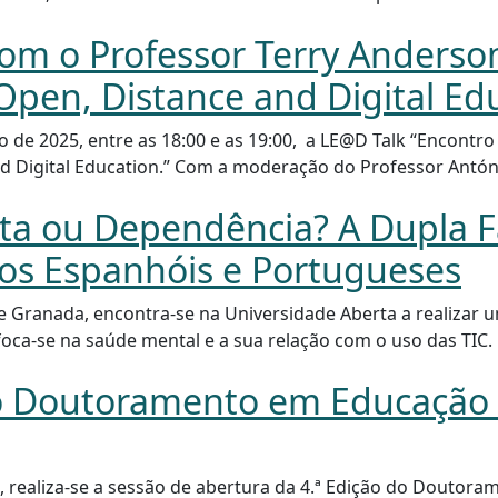
om o Professor Terry Anderson
Open, Distance and Digital Ed
 de 2025, entre as 18:00 e as 19:00, a LE@D Talk “Encontr
d Digital Education.” Com a moderação do Professor Antóni
ta ou Dependência? A Dupla F
ios Espanhóis e Portugueses
e Granada, encontra-se na Universidade Aberta a realizar 
foca-se na saúde mental e a sua relação com o uso das TIC.
o Doutoramento em Educação a
 realiza-se a sessão de abertura da 4.ª Edição do Doutora