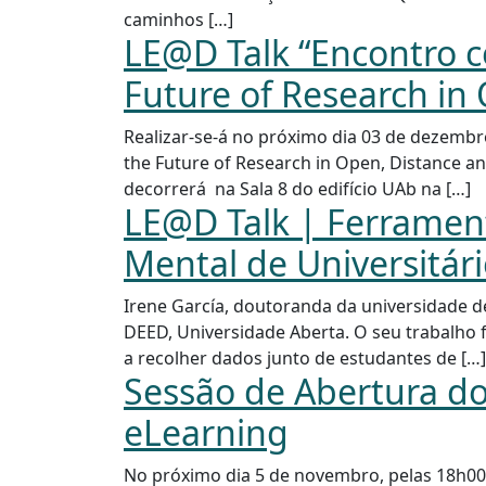
caminhos […]
LE@D Talk “Encontro c
Future of Research in 
Realizar-se-á no próximo dia 03 de dezembro
the Future of Research in Open, Distance an
decorrerá na Sala 8 do edifício UAb na […]
LE@D Talk | Ferramen
Mental de Universitár
Irene García, doutoranda da universidade d
DEED, Universidade Aberta. O seu trabalho 
a recolher dados junto de estudantes de […]
Sessão de Abertura d
eLearning
No próximo dia 5 de novembro, pelas 18h00,