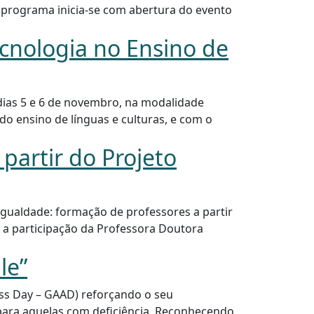
 programa inicia-se com abertura do evento
ecnologia no Ensino de
 dias 5 e 6 de novembro, na modalidade
do ensino de línguas e culturas, e com o
partir do Projeto
igualdade: formação de professores a partir
 a participação da Professora Doutora
le”
ess Day – GAAD) reforçando o seu
para aquelas com deficiência. Reconhecendo