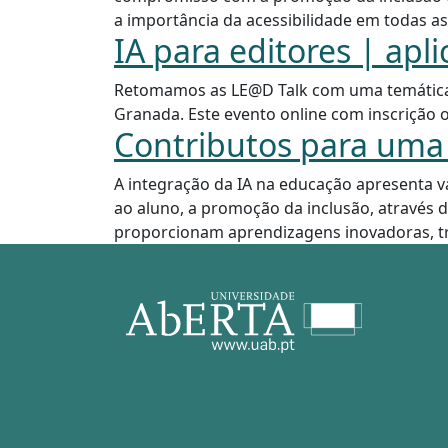
a importância da acessibilidade em todas as e
IA para editores | apli
Retomamos as LE@D Talk com uma temática 
Granada. Este evento online com inscrição obr
Contributos para uma i
A integração da IA na educação apresenta v
ao aluno, a promoção da inclusão, através d
proporcionam aprendizagens inovadoras, tra