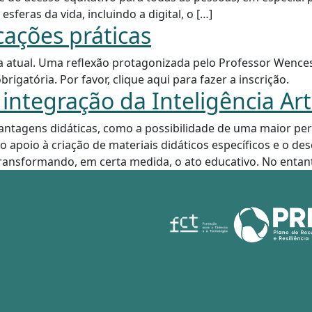
sferas da vida, incluindo a digital, o […]
cações práticas
atual. Uma reflexão protagonizada pelo Professor Wences
igatória. Por favor, clique aqui para fazer a inscrição.
ntegração da Inteligência Artif
antagens didáticas, como a possibilidade de uma maior per
o apoio à criação de materiais didáticos específicos e o de
nsformando, em certa medida, o ato educativo. No entanto,