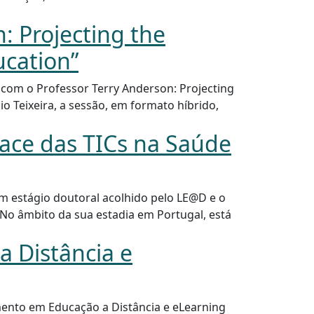
: Projecting the
ucation”
o com o Professor Terry Anderson: Projecting
o Teixeira, a sessão, em formato híbrido,
ace das TICs na Saúde
um estágio doutoral acolhido pelo LE@D e o
 No âmbito da sua estadia em Portugal, está
 Distância e
mento em Educação a Distância e eLearning