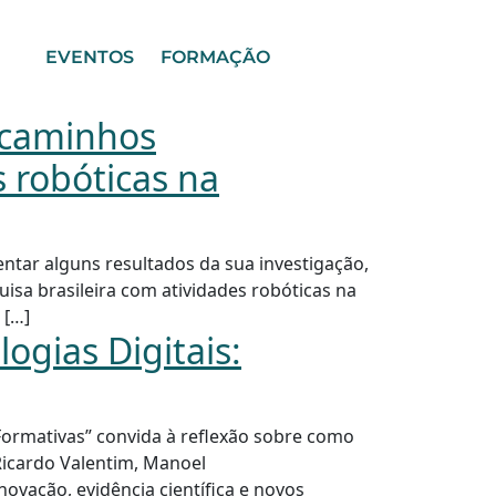
EVENTOS
FORMAÇÃO
 caminhos
 robóticas na
entar alguns resultados da sua investigação,
sa brasileira com atividades robóticas na
 […]
gias Digitais:
Formativas” convida à reflexão sobre como
 Ricardo Valentim, Manoel
vação, evidência científica e novos