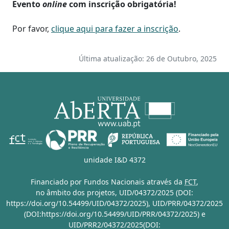
Evento
online
com inscrição obrigatória!
Por favor,
clique aqui para fazer a inscrição
.
Última atualização: 26 de Outubro, 2025
unidade I&D 4372
Financiado por Fundos Nacionais através da
FCT
,
no âmbito dos projetos,
UID/04372/2025 (DOI:
https://doi.org/10.54499/UID/04372/2025)
,
UID/PRR/04372/2025
(DOI:https://doi.org/10.54499/UID/PRR/04372/2025)
e
UID/PRR2/04372/2025(DOI: