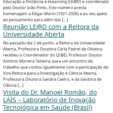
Educação a Distância e eLearning (LE@D) e coordenada
pelo Doutor João Pinto. Este número presta
homenagem a Edgar Morin (1921-2026) e ao seu apelo
ao pensamento para além das […]
Reunião LE@D com a Reitora da
Universidade Aberta
No passado dia 2 de junho, a Reitora da Universidade
Aberta, Professora Doutora Carla Padrel de Oliveira,
recebeu o Coordenador do LE@D, Professor Doutor
António Moreira Teixeira, para um encontro de
trabalho que contou igualmente com a participação da
Vice-Reitora para a Investigação e Ciência Aberta,
Professora Doutora Sandra Caeiro, e da Gestora de
Ciência […]
Visita do Dr. Manoel Romão, do
LAIS – Laboratório de Inovação
Tecnológica em Saúde (Brasil)