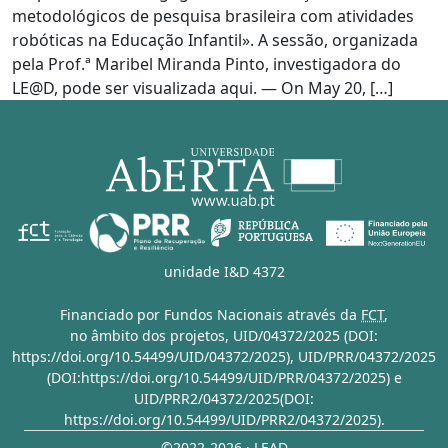
metodológicos de pesquisa brasileira com atividades
robóticas na Educação Infantil». A sessão, organizada
pela Prof.ª Maribel Miranda Pinto, investigadora do
LE@D, pode ser visualizada aqui. — On May 20, […]
unidade I&D 4372
Financiado por Fundos Nacionais através da
FCT
,
no âmbito dos projetos,
UID/04372/2025 (DOI:
https://doi.org/10.54499/UID/04372/2025)
,
UID/PRR/04372/2025
(DOI:https://doi.org/10.54499/UID/PRR/04372/2025)
e
UID/PRR2/04372/2025(DOI:
https://doi.org/10.54499/UID/PRR2/04372/2025)
.
©2022-2026 · LEAD