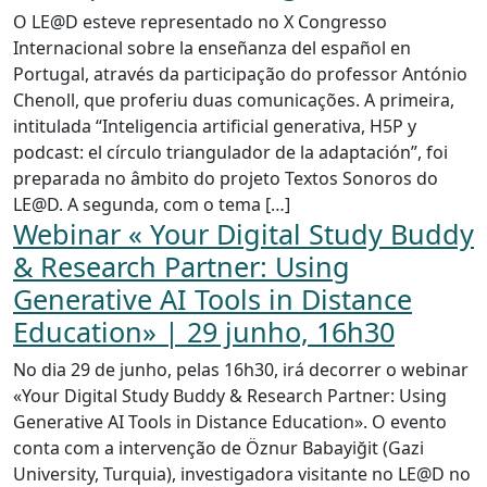
O LE@D esteve representado no X Congresso
Internacional sobre la enseñanza del español en
Portugal, através da participação do professor António
Chenoll, que proferiu duas comunicações. A primeira,
intitulada “Inteligencia artificial generativa, H5P y
podcast: el círculo triangulador de la adaptación”, foi
preparada no âmbito do projeto Textos Sonoros do
LE@D. A segunda, com o tema […]
Webinar « Your Digital Study Buddy
& Research Partner: Using
Generative AI Tools in Distance
Education» | 29 junho, 16h30
No dia 29 de junho, pelas 16h30, irá decorrer o webinar
«Your Digital Study Buddy & Research Partner: Using
Generative AI Tools in Distance Education». O evento
conta com a intervenção de Öznur Babayiğit (Gazi
University, Turquia), investigadora visitante no LE@D no