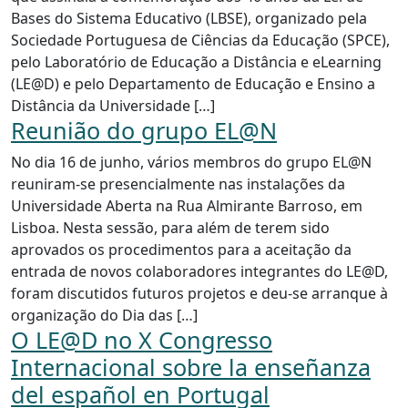
Bases do Sistema Educativo (LBSE), organizado pela
Sociedade Portuguesa de Ciências da Educação (SPCE),
pelo Laboratório de Educação a Distância e eLearning
(LE@D) e pelo Departamento de Educação e Ensino a
Distância da Universidade […]
Reunião do grupo EL@N
No dia 16 de junho, vários membros do grupo EL@N
reuniram-se presencialmente nas instalações da
Universidade Aberta na Rua Almirante Barroso, em
Lisboa. Nesta sessão, para além de terem sido
aprovados os procedimentos para a aceitação da
entrada de novos colaboradores integrantes do LE@D,
foram discutidos futuros projetos e deu-se arranque à
organização do Dia das […]
O LE@D no X Congresso
Internacional sobre la enseñanza
del español en Portugal