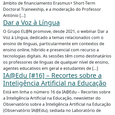
âmbito de financiamento Erasmus+ Short-Term
Doctoral Traineeship, e a moderação do Professor
António […]
Dar a Voz à Língua
O Grupo EL@N promove, desde 2021, o webinar Dar a
Voz à Língua, dedicado a temas relacionados com o
ensino de línguas, particularmente em contextos de
ensino online, híbrido e presencial com recurso a
tecnologias digitais. As sessões têm como destinatários
os professores de línguas de qualquer nível de ensino,
agentes educativos em geral e estudantes de […]
IA@Edu [#16] – Recortes sobre a
Inteligência Artificial na Educação
Está em linha o número 16 da IA@Edu – Recortes sobre
a Inteligência Artificial na Educação, newsletter do
Observatório sobre a Inteligência Artificial na Educação
(Observatório IA@Edu), sediada no Laboratório de