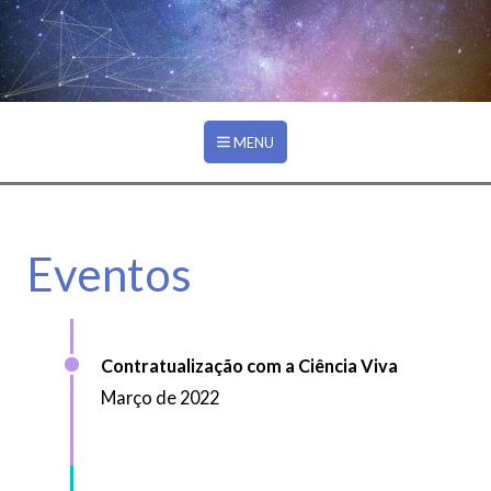
Ir para o conteúdo principal
EVENTOS
MENU
Eventos
Contratualização com a Ciência Viva
Março de 2022