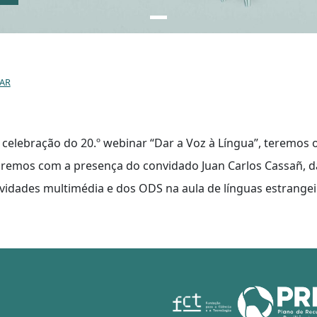
NAR
celebração do 20.º webinar “Dar a Voz à Língua”, teremos 
remos com a presença do convidado Juan Carlos Cassañ, da U
ividades multimédia e dos ODS na aula de línguas estrangei