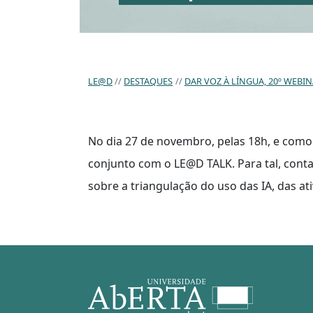
LE@D
DESTAQUES
DAR VOZ À LÍNGUA, 20º WEBI
No dia 27 de novembro, pelas 18h, e como 
conjunto com o LE@D TALK. Para tal, conta
sobre a triangulação do uso das IA, das at