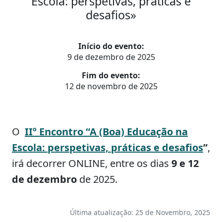
Escola: perspetivas, práticas e
desafios»
Início do evento:
9 de dezembro de 2025
Fim do evento:
12 de novembro de 2025
O
IIº Encontro “A (Boa) Educação na
Escola: perspetivas, práticas e desafios
”
,
irá decorrer ONLINE, entre os dias
9 e 12
de dezembro
de 2025.
Última atualização: 25 de Novembro, 2025