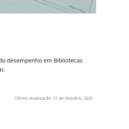
o do desempenho em Bibliotecas
m:
Última atualização: 31 de Outubro, 2025