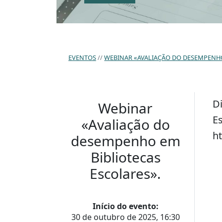
EVENTOS
WEBINAR «AVALIAÇÃO DO DESEMPENHO
D
Webinar
Es
«Avaliação do
h
desempenho em
Bibliotecas
Escolares».
Início do evento:
30 de outubro de 2025, 16:30