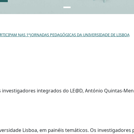
RTICIPAM NAS 1ªJORNADAS PEDAGÓGICAS DA UNIVERSIDADE DE LISBOA
 investigadores integrados do LE@D, António Quintas-Men
ersidade Lisboa, em painéis temáticos. Os investigadores 