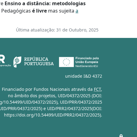
re
Ensino a distância: metodologias
s Pedagógicas
é livre
mas sujeita
a
Última atualização: 31 de Outubro, 2025
unidade I&D 4372
Financiado por Fundos Nacionais através da
FCT
,
no âmbito dos projetos,
UID/04372/2025 (DOI:
org/10.54499/UID/04372/2025)
,
UID/PRR/04372/2025
/UID/PRR/04372/2025)
e
UID/PRR2/04372/2025(DOI:
https://doi.org/10.54499/UID/PRR2/04372/2025)
.