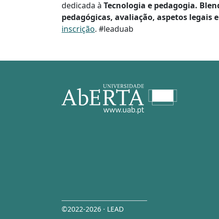
dedicada à
Tecnologia e pedagogia. Blen
pedagógicas, avaliação, aspetos legais e
inscrição
. #leaduab
©2022-2026 · LEAD