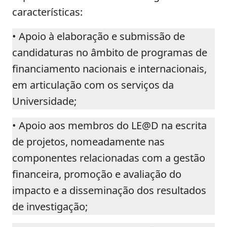
características:
• Apoio à elaboração e submissão de
candidaturas no âmbito de programas de
financiamento nacionais e internacionais,
em articulação com os serviços da
Universidade;
• Apoio aos membros do LE@D na escrita
de projetos, nomeadamente nas
componentes relacionadas com a gestão
financeira, promoção e avaliação do
impacto e a disseminação dos resultados
de investigação;