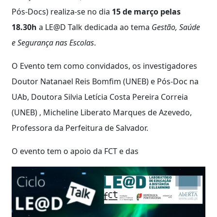
Pós-Docs) realiza-se no dia
15 de março pelas
18.30h
a LE@D Talk dedicada ao tema
Gestão, Saúde
e Segurança nas Escolas
.
O Evento tem como convidados, os investigadores
Doutor Natanael Reis Bomfim (UNEB) e Pós-Doc na
UAb, Doutora Silvia Letícia Costa Pereira Correia
(UNEB) , Micheline Liberato Marques de Azevedo,
Professora da Perfeitura de Salvador.
O evento tem o apoio da FCT e das