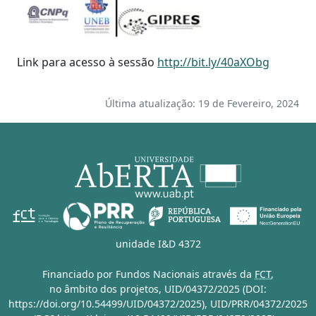
Link para acesso à sessão
http://bit.ly/40aXObg
Última atualização: 19 de Fevereiro, 2024
unidade I&D 4372
Financiado por Fundos Nacionais através da
FCT
,
no âmbito dos projetos,
UID/04372/2025 (DOI:
https://doi.org/10.54499/UID/04372/2025)
,
UID/PRR/04372/2025