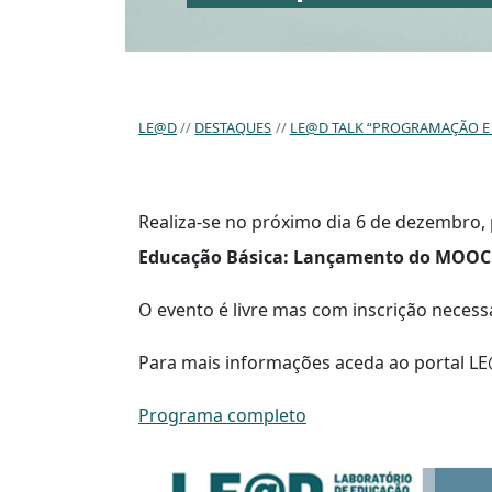
LE@D
DESTAQUES
LE@D TALK “PROGRAMAÇÃO E 
Realiza-se no próximo dia 6 de dezembro, 
Educação Básica: Lançamento do MOOC 
O evento é livre mas com inscrição neces
Para mais informações aceda ao portal L
Programa completo