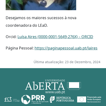
Desejamos os maiores sucessos à nova
coordenadora do LEaD.
Orcid:
Luísa Aires (0000-0001-5649-276X) – ORCID
Página Pessoal:
https://paginapessoal.uab.pt/laires
Última atualização: 23 de Dezembro, 2024