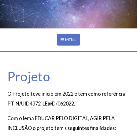
Ir para o conteúdo principal
PROJETO
MENU
Projeto
O Projeto teve início em 2022 e tem como referência
PTIN/UID4372-LE@D/062022.
Com o lema EDUCAR PELO DIGITAL, AGIR PELA
INCLUSÃO o projeto tem s seguintes finalidades: