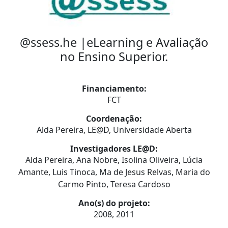
@ssess.he |eLearning e Avaliação
no Ensino Superior.
Financiamento:
FCT
Coordenação:
Alda Pereira, LE@D, Universidade Aberta
Investigadores LE@D:
Alda Pereira, Ana Nobre, Isolina Oliveira, Lúcia
Amante, Luis Tinoca, Ma de Jesus Relvas, Maria do
Carmo Pinto, Teresa Cardoso
Ano(s) do projeto:
2008, 2011