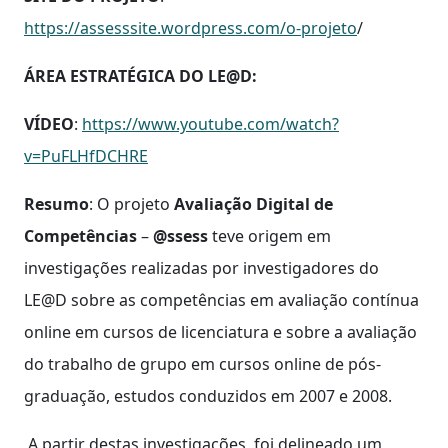
https://assesssite.wordpress.com/o-projeto
/
ÁREA ESTRATÉGICA DO LE@D:
VÍDEO
:
https://www.youtube.com/watch?
v=PuFLHfDCHRE
Resumo
: O projeto
Avaliação Digital de
Competências
–
@ssess
teve origem em
investigações realizadas por investigadores do
LE@D sobre as competências em avaliação contínua
online em cursos de licenciatura e sobre a avaliação
do trabalho de grupo em cursos online de pós-
graduação, estudos conduzidos em 2007 e 2008.
A partir destas investigações, foi delineado um