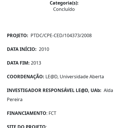
Categoria(s):
Concluído
PROJETO:
PTDC/CPE-CED/104373/2008
DATA INÍCIO:
2010
DATA FIM:
2013
COORDENAÇÃO:
LE@D, Universidade Aberta
INVESTIGADOR RESPONSÁVEL LE@D, UAb:
Alda
Pereira
FINANCIAMENTO
: FCT
SITE DO PROJETO
: